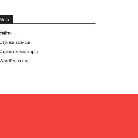
Meta
Увійти
Стрічка записів
Стрічка коментарів
WordPress.org