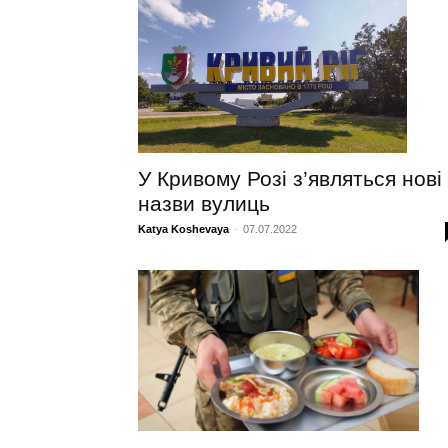
У Кривому Розі з’являться нові
назви вулиць
Katya Koshevaya
-
07.07.2022