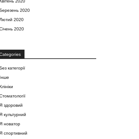
Квітень 2020
Березень 2020
Лютий 2020
Січень 2020
Categories
Без категорії
Інше
Клініки
Стоматології
Я здоровий
Я культурний
Я новатор
Я спортивний