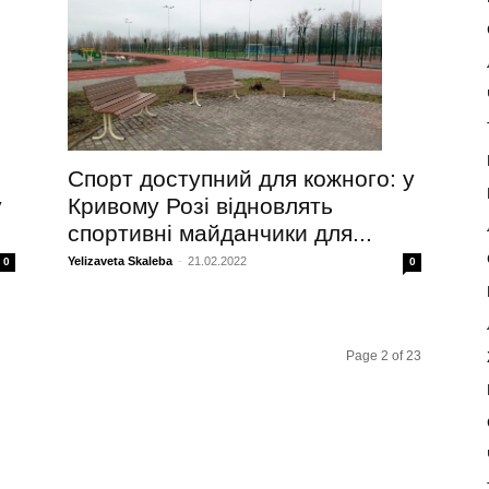
Спорт доступний для кожного: у
у
Кривому Розі відновлять
спортивні майданчики для...
Yelizaveta Skaleba
-
21.02.2022
0
0
Page 2 of 23