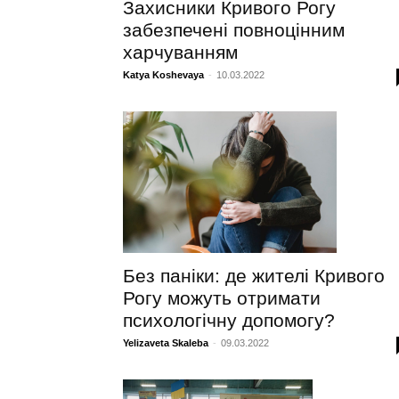
Захисники Кривого Рогу
забезпечені повноцінним
харчуванням
Katya Koshevaya
-
10.03.2022
Без паніки: де жителі Кривого
Рогу можуть отримати
психологічну допомогу?
Yelizaveta Skaleba
-
09.03.2022