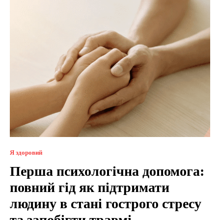
Я здоровий
Перша психологічна допомога:
повний гід як підтримати
людину в стані гострого стресу
та запобігти травмі