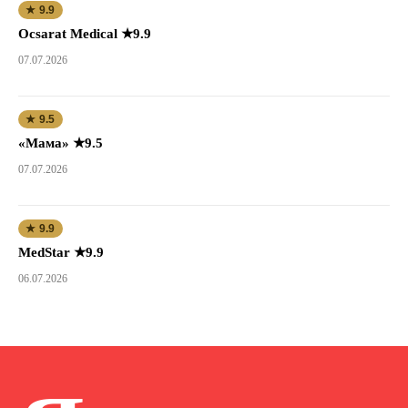
★ 9.9
Ocsarat Medical ★9.9
07.07.2026
★ 9.5
«Мама» ★9.5
07.07.2026
★ 9.9
MedStar ★9.9
06.07.2026