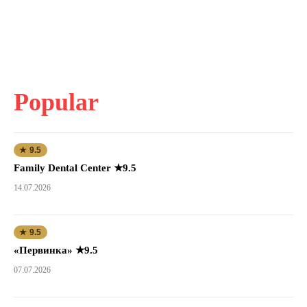
Popular
★ 9.5
Family Dental Center ★9.5
14.07.2026
★ 9.5
«Первинка» ★9.5
07.07.2026