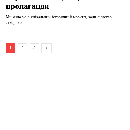
пропаганди
Ми живемо в унікальний історичний момент, коли людство
створило...
1
2
3