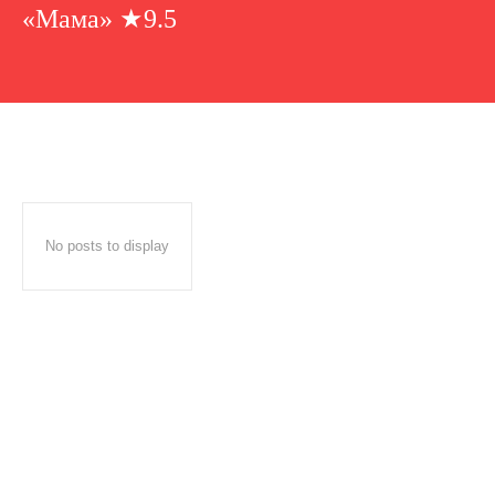
«Мама» ★9.5
No posts to display