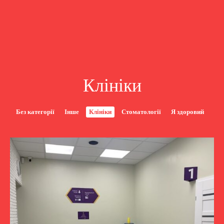
Клініки
Без категорії
Інше
Клініки
Стоматології
Я здоровий