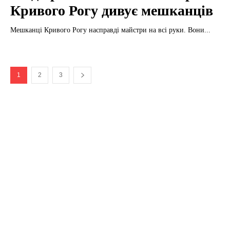
Кривого Рогу дивує мешканців
Мешканці Кривого Рогу насправді майстри на всі руки. Вони...
1
2
3