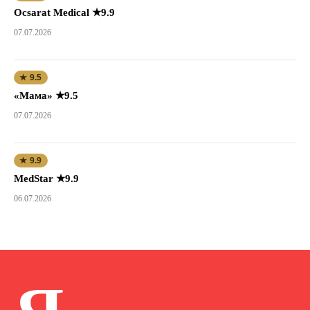
Ocsarat Medical ★9.9
07.07.2026
★ 9.5
«Мама» ★9.5
07.07.2026
★ 9.9
MedStar ★9.9
06.07.2026