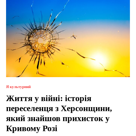
Я культурний
Життя у війні: історія
переселенця з Херсонщини,
який знайшов прихисток у
Кривому Розі