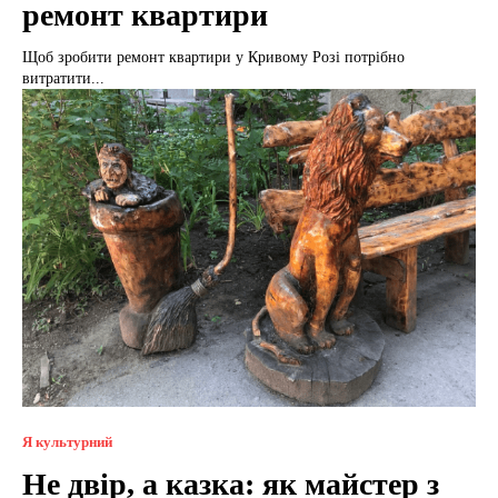
ремонт квартири
Щоб зробити ремонт квартири у Кривому Розі потрібно
витратити...
Я культурний
Не двір, а казка: як майстер з