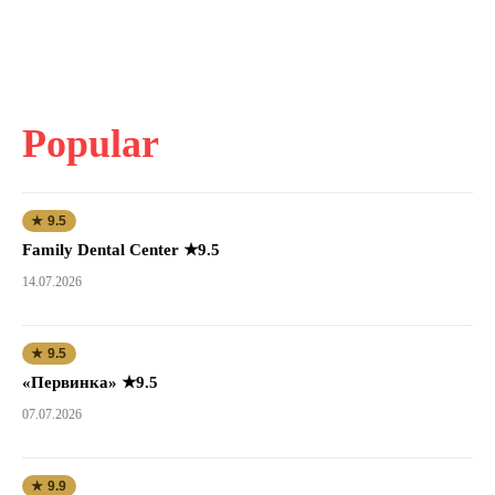
Popular
★ 9.5
Family Dental Center ★9.5
14.07.2026
★ 9.5
«Первинка» ★9.5
07.07.2026
★ 9.9