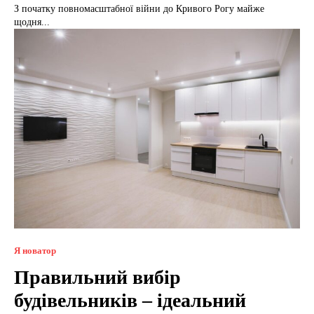
З початку повномасштабної війни до Кривого Рогу майже
щодня...
Я новатор
Правильний вибір
будівельників – ідеальний