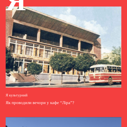
Я
Я культурний
Як проводили вечори у кафе “Ліра”?