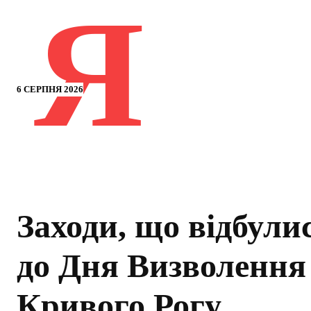
Я
6 СЕРПНЯ 2026
Заходи, що відбули
до Дня Визволення
Кривого Рогу