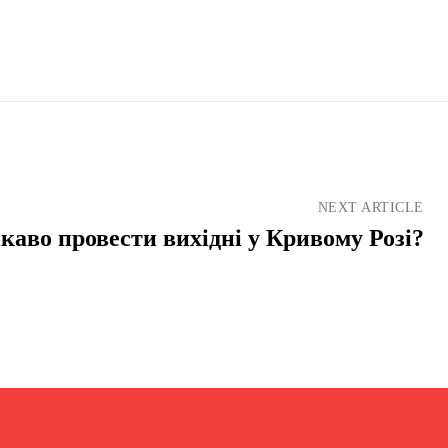
NEXT ARTICLE
ікаво провести вихідні у Кривому Розі?