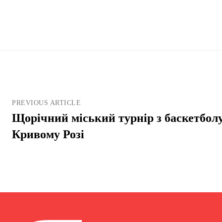
PREVIOUS ARTICLE
Щорічний міський турнір з баскетбол
Кривому Розі