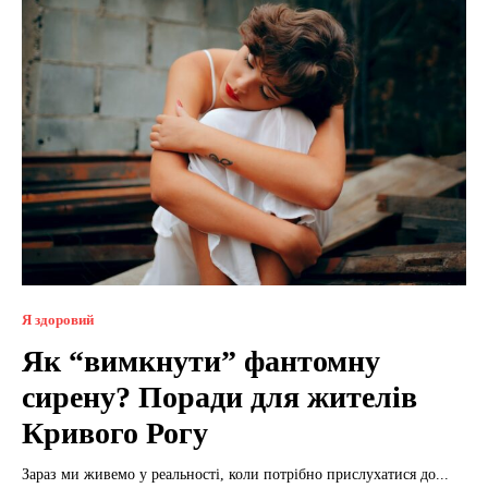
Я здоровий
Як “вимкнути” фантомну
сирену? Поради для жителів
Кривого Рогу
Зараз ми живемо у реальності, коли потрібно прислухатися до...