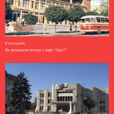
Я культурний
Як проводили вечори у кафе “Ліра”?