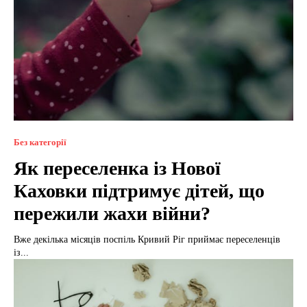
Без категорії
Як переселенка із Нової
Каховки підтримує дітей, що
пережили жахи війни?
Вже декілька місяців поспіль Кривий Ріг приймає переселенців
із...