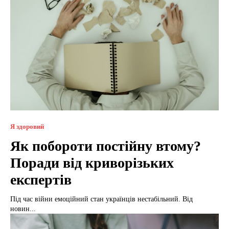
Я здоровий
Як побороти постійну втому?
Поради від криворізьких
експертів
Під час війни емоційний стан українців нестабільний. Від
новин...