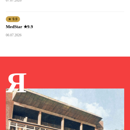
07.07.2026
★ 9.9
MedStar ★9.9
06.07.2026
Я