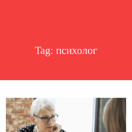
Tag:
психолог