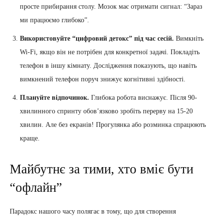
просте прибирання столу. Мозок має отримати сигнал: “Зараз
ми працюємо глибоко”.
Використовуйте “цифровий детокс” під час сесій.
Вимкніть
Wi-Fi, якщо він не потрібен для конкретної задачі. Покладіть
телефон в іншу кімнату. Дослідження показують, що навіть
вимкнений телефон поруч знижує когнітивні здібності.
Плануйте відпочинок.
Глибока робота виснажує. Після 90-
хвилинного спринту обов’язково зробіть перерву на 15-20
хвилин. Але без екранів! Прогулянка або розминка спрацюють
краще.
Майбутнє за тими, хто вміє бути
“офлайн”
Парадокс нашого часу полягає в тому, що для створення