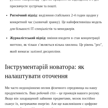
присвячуєте зустрічам та пошті.
Ритмічний підхід:
виділення стабільних 2-4 годин щодня у
конкретний час (зазвичай зранку). Це найефективніша модель
для більшості ІТ-спеціалістів та менеджерів.
Журналістський підхід:
вміння входити в стан концентрації
миттєво, як тільки з’являється вільна хвилина. Це рівень “pro”,
який вимагає залізної дисципліни.
Інструментарій новатора: як
налаштувати оточення
Ми часто недооцінюємо вплив фізичного середовища на нашу
продуктивність. Ваш робочий стіл – це проекція вашого розуму.
Якщо він захаращений зайвими предметами, мозок постійно
сканує їх, витрачаючи енергію. Але ще важливішим є цифрове