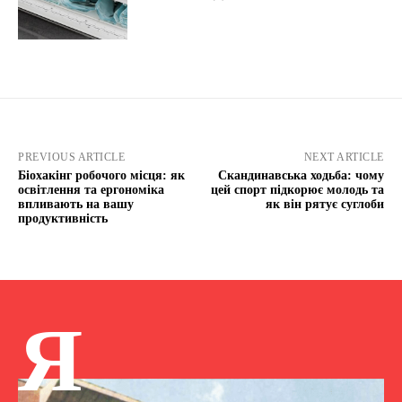
PREVIOUS ARTICLE
NEXT ARTICLE
Біохакінг робочого місця: як
Скандинавська ходьба: чому
освітлення та ергономіка
цей спорт підкорює молодь та
впливають на вашу
як він рятує суглоби
продуктивність
Я