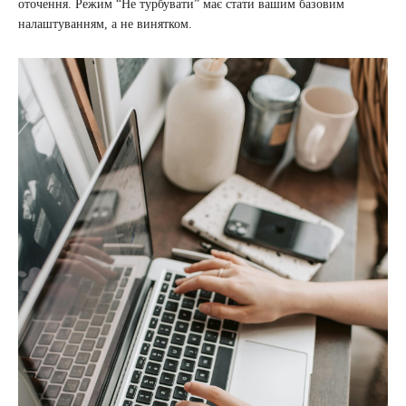
оточення. Режим “Не турбувати” має стати вашим базовим
налаштуванням, а не винятком.