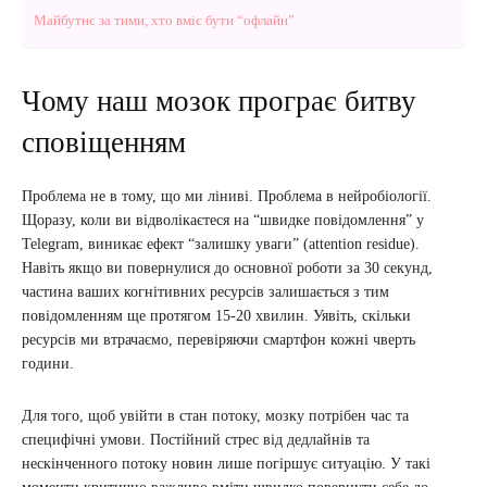
Майбутнє за тими, хто вміє бути “офлайн”
Чому наш мозок програє битву
сповіщенням
Проблема не в тому, що ми ліниві. Проблема в нейробіології.
Щоразу, коли ви відволікаєтеся на “швидке повідомлення” у
Telegram, виникає ефект “залишку уваги” (attention residue).
Навіть якщо ви повернулися до основної роботи за 30 секунд,
частина ваших когнітивних ресурсів залишається з тим
повідомленням ще протягом 15-20 хвилин. Уявіть, скільки
ресурсів ми втрачаємо, перевіряючи смартфон кожні чверть
години.
Для того, щоб увійти в стан потоку, мозку потрібен час та
специфічні умови. Постійний стрес від дедлайнів та
нескінченного потоку новин лише погіршує ситуацію. У такі