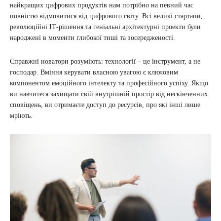
найкращих цифрових продуктів нам потрібно на певний час
повністю відмовитися від цифрового світу. Всі великі стартапи,
революційні ІТ-рішення та геніальні архітектурні проекти були
народжені в моменти глибокої тиші та зосередженості.
Справжні новатори розуміють: технології – це інструмент, а не
господар. Вміння керувати власною увагою є ключовим
компонентом емоційного інтелекту та професійного успіху. Якщо
ви навчитеся захищати свій внутрішній простір від нескінченних
сповіщень, ви отримаєте доступ до ресурсів, про які інші лише
мріють.