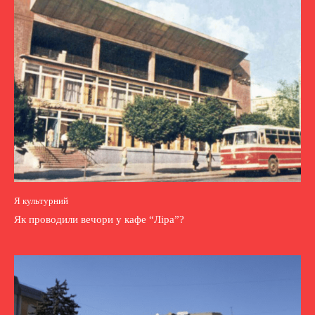
Я культурний
Як проводили вечори у кафе “Ліра”?