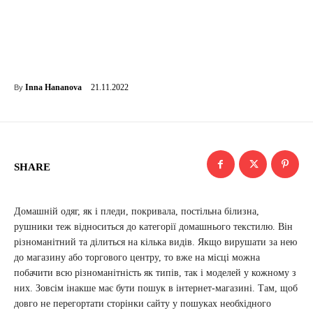
21.11.2022
Inna Hananova
By
SHARE
Домашній одяг, як і пледи, покривала, постільна білизна,
рушники теж відноситься до категорії домашнього текстилю. Він
різноманітний та ділиться на кілька видів. Якщо вирушати за нею
до магазину або торгового центру, то вже на місці можна
побачити всю різноманітність як типів, так і моделей у кожному з
них. Зовсім інакше має бути пошук в інтернет-магазині. Там, щоб
довго не перегортати сторінки сайту у пошуках необхідного