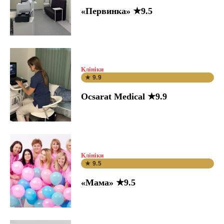
«Первинка» ★9.5
Клініки
★ 9.9
Ocsarat Medical ★9.9
Клініки
★ 9.5
«Мама» ★9.5