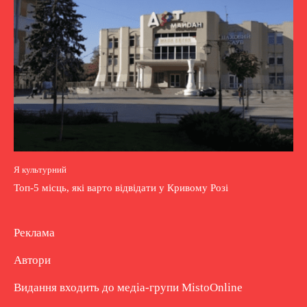
Я культурний
Топ-5 місць, які варто відвідати у Кривому Розі
Реклама
Автори
Видання входить до медіа-групи
MistoOnline