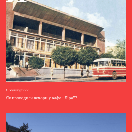
Я культурний
Як проводили вечори у кафе “Ліра”?