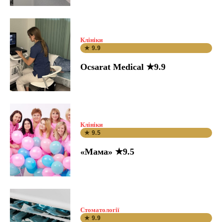
Клініки
★ 9.9
Ocsarat Medical ★9.9
Клініки
★ 9.5
«Мама» ★9.5
Стоматології
★ 9.9