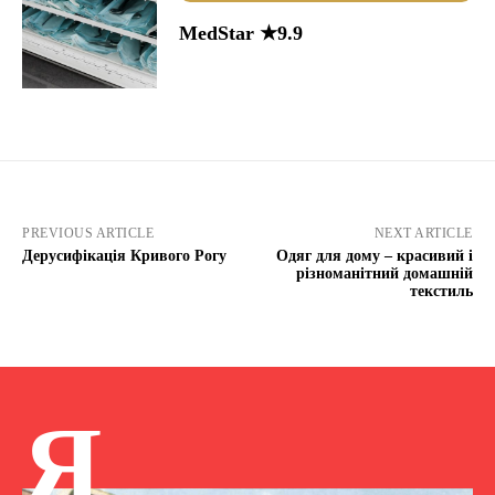
MedStar ★9.9
PREVIOUS ARTICLE
NEXT ARTICLE
Дерусифікація Кривого Рогу
Одяг для дому – красивий і
різноманітний домашній
текстиль
Я