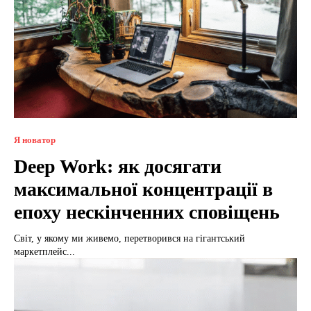
Я новатор
Deep Work: як досягати
максимальної концентрації в
епоху нескінченних сповіщень
Світ, у якому ми живемо, перетворився на гігантський
маркетплейс...