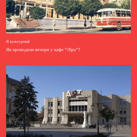
Я культурний
Як проводили вечори у кафе “Ліра”?