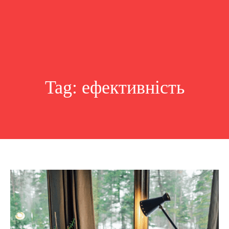
Tag:
ефективність