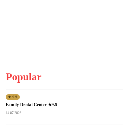
Popular
★ 9.5
Family Dental Center ★9.5
14.07.2026