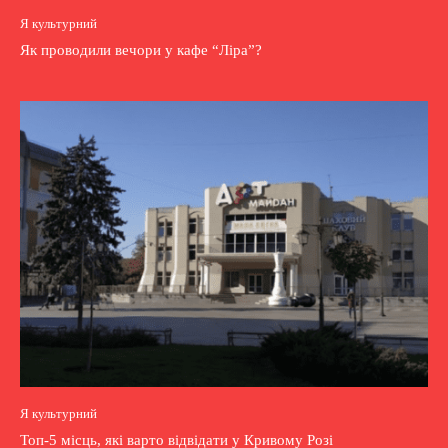
Я культурний
Як проводили вечори у кафе “Ліра”?
Я культурний
Топ-5 місць, які варто відвідати у Кривому Розі