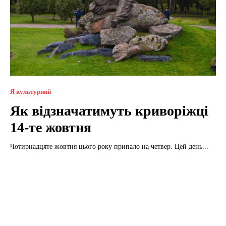
Я культурний
Як відзначатимуть криворіжці
14-те жовтня
Чотирнадцяте жовтня цього року припало на четвер. Цей день...