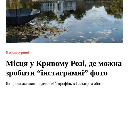
Я культурний
Місця у Кривому Розі, де можна
зробити “інстаграмні” фото
Якщо ви активно ведете свій профіль в Інстаграм або...