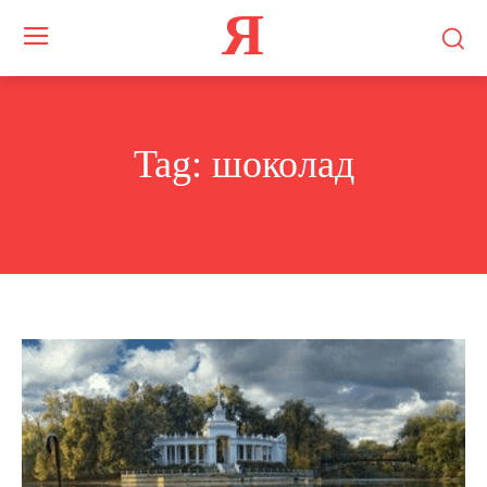
Я
Tag:
шоколад