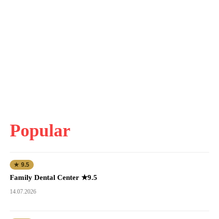
Popular
★ 9.5
Family Dental Center ★9.5
14.07.2026