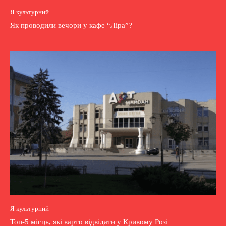
Я культурний
Як проводили вечори у кафе “Ліра”?
Я культурний
Топ-5 місць, які варто відвідати у Кривому Розі