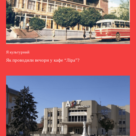
Я культурний
Як проводили вечори у кафе “Ліра”?