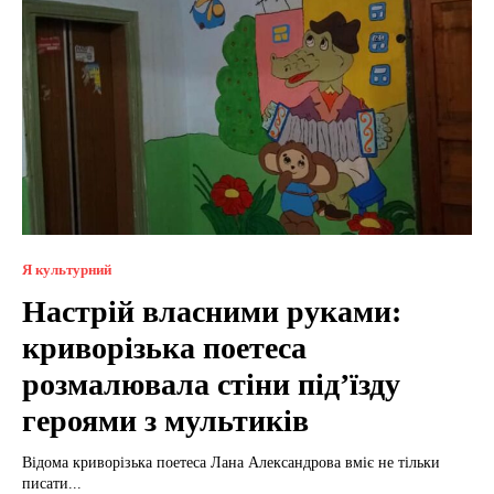
Я культурний
Настрій власними руками:
криворізька поетеса
розмалювала стіни під’їзду
героями з мультиків
Відома криворізька поетеса Лана Александрова вміє не тільки
писати...