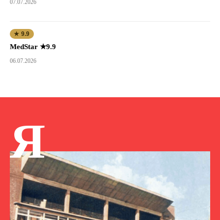
07.07.2026
★ 9.9
MedStar ★9.9
06.07.2026
Я