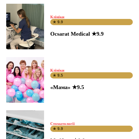
Клініки
★ 9.9
Ocsarat Medical ★9.9
Клініки
★ 9.5
«Мама» ★9.5
Стоматології
★ 9.9