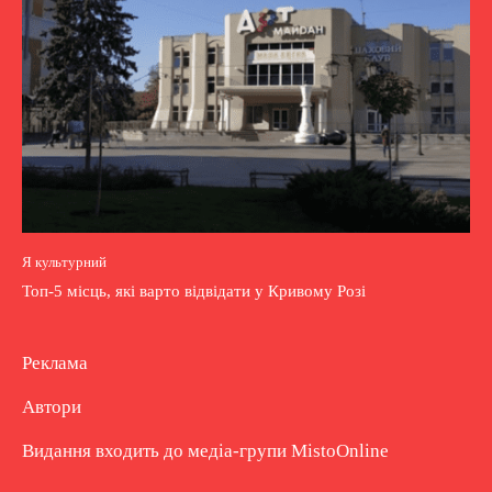
Я культурний
Топ-5 місць, які варто відвідати у Кривому Розі
Реклама
Автори
Видання входить до медіа-групи
MistoOnline