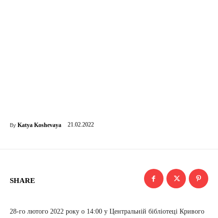
21.02.2022
Katya Koshevaya
By
SHARE
28-го лютого 2022 року о 14:00 у Центральній бібліотеці Кривого