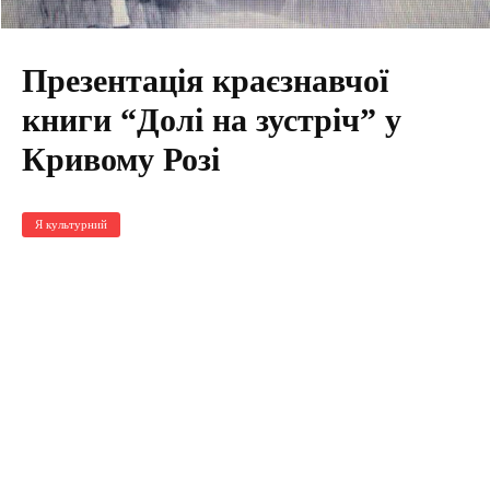
Презентація краєзнавчої
книги “Долі на зустріч” у
Кривому Розі
Я культурний