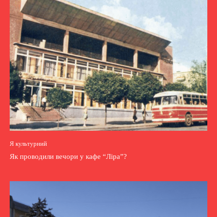
Я культурний
Як проводили вечори у кафе “Ліра”?