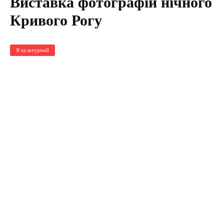
Виставка фотографій нічного
Кривого Рогу
Я культурний