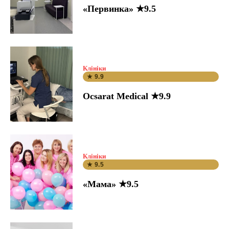
«Первинка» ★9.5
Клініки
★ 9.9
Ocsarat Medical ★9.9
Клініки
★ 9.5
«Мама» ★9.5