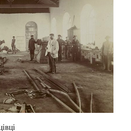
цівці