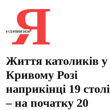
Я
8 СЕРПНЯ 2026
Життя католиків у
Кривому Розі
наприкінці 19 стол
– на початку 20