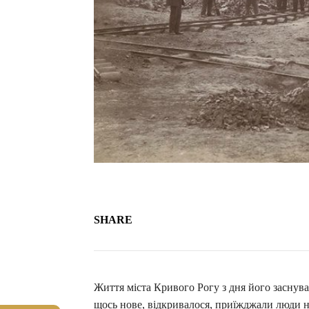
SHARE
Життя міста Кривого Рогу з дня його заснува
щось нове, відкривалося, приїжджали люди на