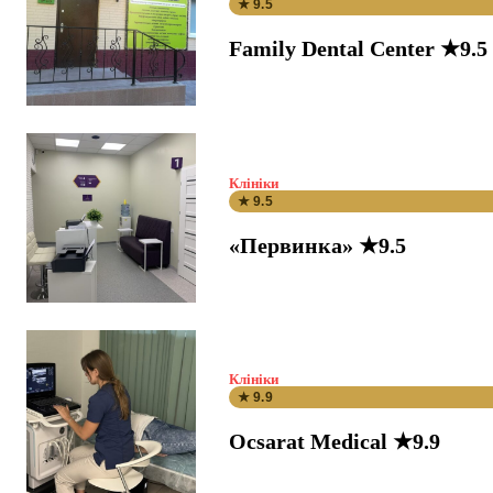
★ 9.5
Family Dental Center ★9.5
Клініки
★ 9.5
«Первинка» ★9.5
Клініки
★ 9.9
Ocsarat Medical ★9.9