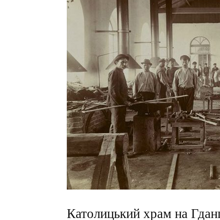
Католицький храм на Гдан