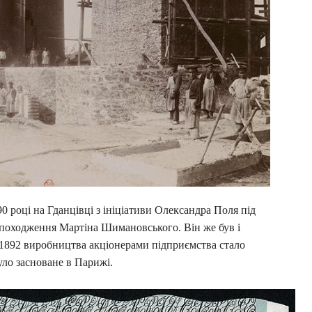
 році на Гданцівці з ініціативи Олександра Поля під
 походження Мартіна Шимановського. Він же був і
 1892 виробництва акціонерами підприємства стало
було засноване в Парижі.