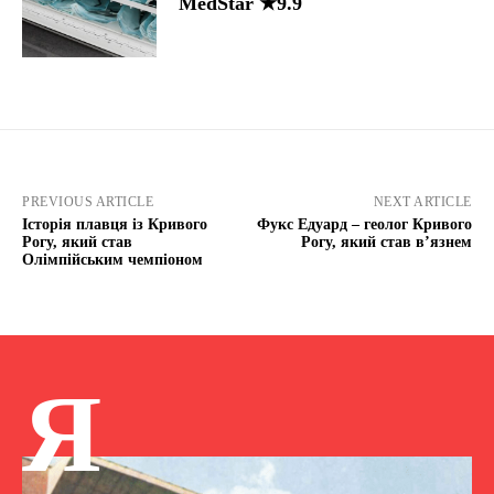
MedStar ★9.9
PREVIOUS ARTICLE
NEXT ARTICLE
Історія плавця із Кривого
Фукс Едуард – геолог Кривого
Рогу, який став
Рогу, який став в’язнем
Олімпійським чемпіоном
Я