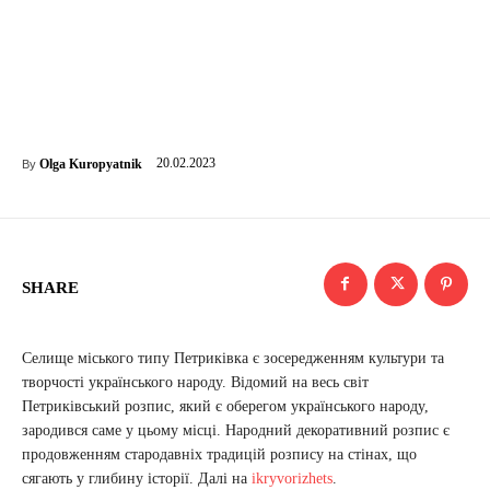
20.02.2023
Olga Kuropyatnik
By
SHARE
Селище міського типу Петриківка є зосередженням культури та
творчості українського народу. Відомий на весь світ
Петриківський розпис, який є оберегом українського народу,
зародився саме у цьому місці. Народний декоративний розпис є
продовженням стародавніх традицій розпису на стінах, що
сягають у глибину історії. Далі на
ikryvorizhets
.