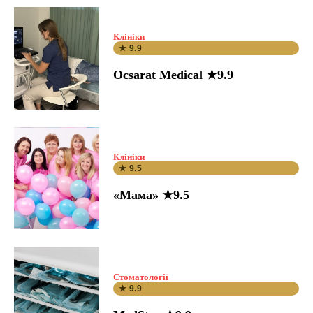
Клініки
★ 9.9
Ocsarat Medical ★9.9
Клініки
★ 9.5
«Мама» ★9.5
Стоматології
★ 9.9