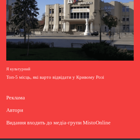
Я культурний
Топ-5 місць, які варто відвідати у Кривому Розі
Реклама
Автори
Видання входить до медіа-групи
MistoOnline