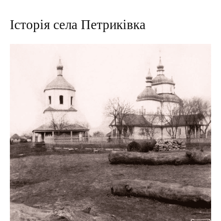
Історія села Петриківка