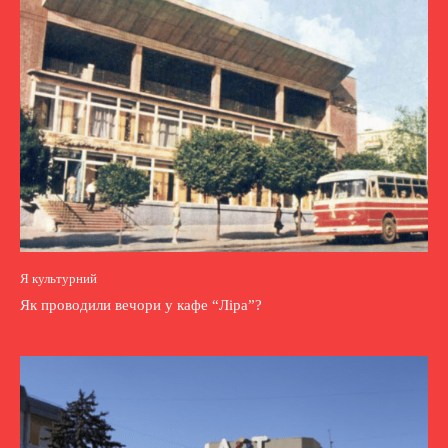
Я культурний
Як проводили вечори у кафе “Ліра”?