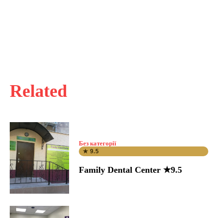
Related
Без категорії
★ 9.5
Family Dental Center ★9.5