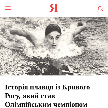
Я
Історія плавця із Кривого
Рогу, який став
Олімпійським чемпіоном