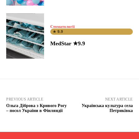
Стоматології
★ 9.9
MedStar ★9.9
PREVIOUS ARTICLE
NEXT ARTICLE
Ольга Діброва з Кривого Рогу
Українська культура села
– посол України в Фінляндії
Петриківка