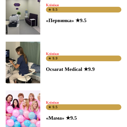
Клініки
★ 9.5
«Первинка» ★9.5
Клініки
★ 9.9
Ocsarat Medical ★9.9
Клініки
★ 9.5
«Мама» ★9.5