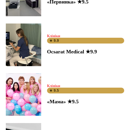
«Первинка» ★9.5
Клініки
★ 9.9
Ocsarat Medical ★9.9
Клініки
★ 9.5
«Мама» ★9.5