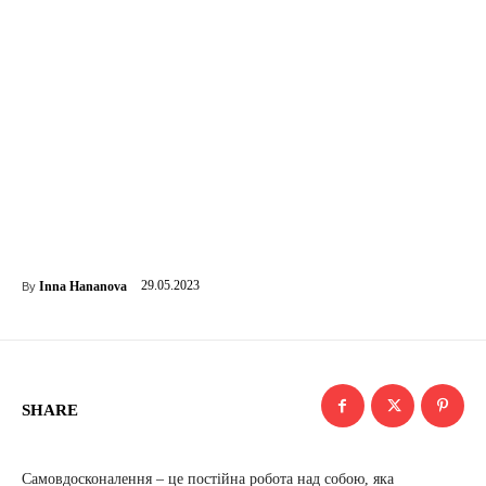
29.05.2023
Inna Hananova
By
SHARE
Самовдосконалення – це постійна робота над собою, яка