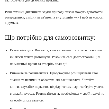
застосовують для духовних практик.
Різні техніки дихання та звуки природи також можуть допомогти
зосередитися, зміцнити зв’язок із внутрішнім «я» і набути ясності
в думках.
Що потрібно для саморозвитку:
Встановіть ціль. Визначте, ким ви хочете стати та які навички
чи якості хочете розвинути. Розбийте свої довгострокові цілі
на маленькі кроки та створіть план дій.
Вивчайте та розвивайтеся. Продовжуйте розширювати свої
знання та навички в областях, які вас цікавлять. Читайте
книги, слухайте подкасти, відвідуйте семінари та беріть участь
в онлайн курсах. Розвивайтеся як професіонал у своїй галузі та
як особистість загалом.