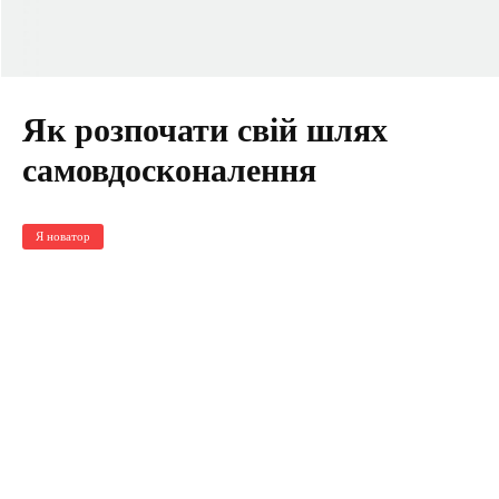
Як розпочати свій шлях
самовдосконалення
Я новатор