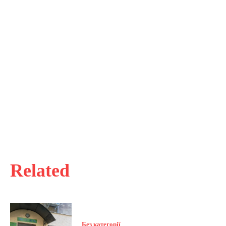
Related
Без категорії