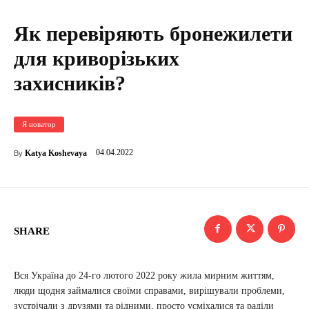
Як перевіряють бронежилети
для криворізьких
захисників?
Я новатор
04.04.2022
Katya Koshevaya
By
SHARE
Вся Україна до 24-го лютого 2022 року жила мирним життям,
люди щодня займалися своїми справами, вирішували проблеми,
зустрічали з друзями та рідними, просто усміхалися та раділи