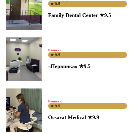
★ 9.5
Family Dental Center ★9.5
Клініки
★ 9.5
«Первинка» ★9.5
Клініки
★ 9.9
Ocsarat Medical ★9.9