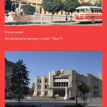
Я культурний
Як проводили вечори у кафе “Ліра”?