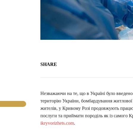
SHARE
Незважаючи на те, що в Україні було введено
територію України, бомбардування житлової 
жителів, у Кривому Розі продовжують працю
послуги та приймати породіль як із самого К
ikryvorizhets.com
.