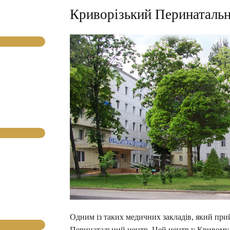
Криворізький Перинатальн
Одним із таких медичних закладів, який прий
Перинатальний центр. Цей центр у Кривому Р