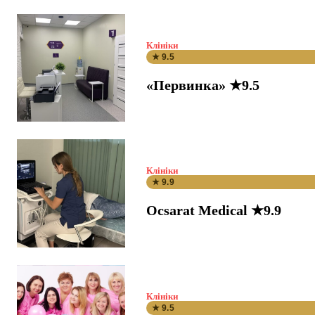
Клініки
★ 9.5
«Первинка» ★9.5
Клініки
★ 9.9
Ocsarat Medical ★9.9
Клініки
★ 9.5