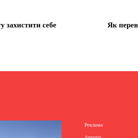
у захистити себе
Як перев
Реклама
Автори