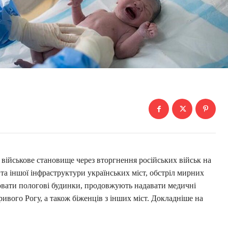
 військове становище через вторгнення російських військ на
та іншої інфраструктури українських міст, обстріл мирних
вати пологові будинки, продовжують надавати медичні
ривого Рогу, а також біженців з інших міст. Докладніше на