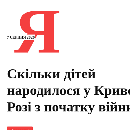
Я
7 СЕРПНЯ 2026
Скільки дітей
народилося у Крив
Розі з початку війн