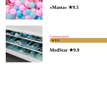
«Мама» ★9.5
Стоматології
★ 9.9
MedStar ★9.9