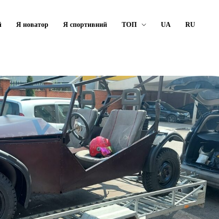
й
Я новатор
Я спортивний
ТОП
UA
RU