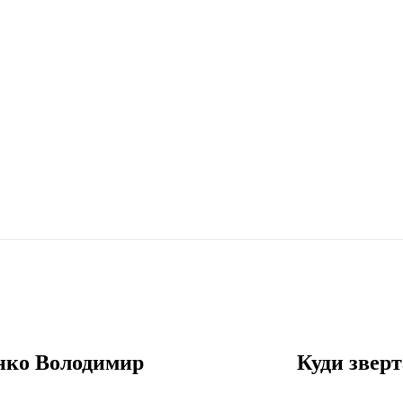
нко Володимир
Куди зверт