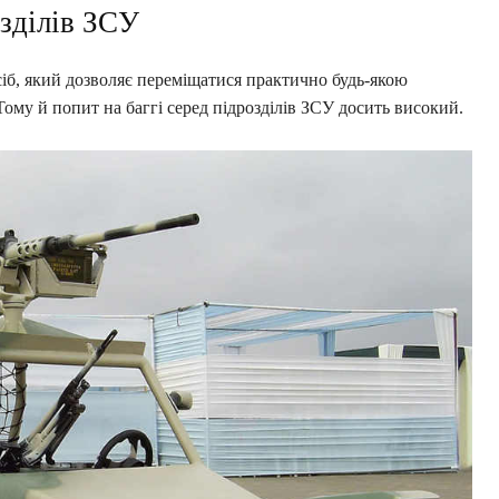
озділів ЗСУ
сіб, який дозволяє переміщатися практично будь-якою
Тому й попит на баггі серед підрозділів ЗСУ досить високий.