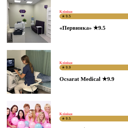
Клініки
★ 9.5
«Первинка» ★9.5
Клініки
★ 9.9
Ocsarat Medical ★9.9
Клініки
★ 9.5