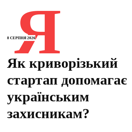
Я
8 СЕРПНЯ 2026
Як криворізький
стартап допомагає
українським
захисникам?