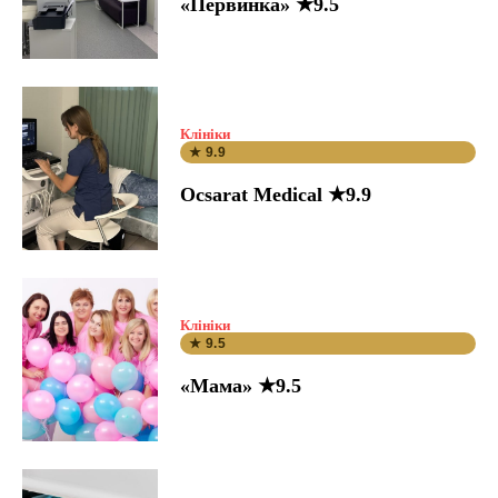
«Первинка» ★9.5
Клініки
★ 9.9
Ocsarat Medical ★9.9
Клініки
★ 9.5
«Мама» ★9.5