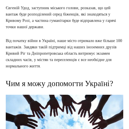
Євгеній Удод, заступник міського голови, розказав, що цей
вантаж буде розподілений серед біженців, які знаходяться у
Кривому Розі, а частина гуманітарки буде відправлена у гарячі
точки нашої держави.
Від початку війни в Україні, наше місто отримало вже більше 100
вантажів. Завдяки такій підтримці від наших іноземних друзів
Кривий Ріг та Дніпропетровська область витримує экзамен
складних часів, у містян та переселенців є все необхідне для
нормального життя.
Чим я можу допомогти Україні?