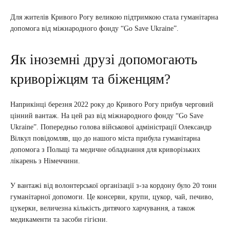
Для жителів Кривого Рогу великою підтримкою стала гуманітарна
допомога від міжнародного фонду “Go Save Ukraine”.
Як іноземні друзі допомогають
криворіжцям та біженцям?
Наприкінці березня 2022 року до Кривого Рогу прибув черговий
цінний вантаж. На цей раз від міжнародного фонду “Go Save
Ukraine”. Попередньо голова військової адміністрації Олександр
Вілкул повідомляв, що до нашого міста прибула гуманітарна
допомога з Польщі та медичне обладнання для криворізьких
лікарень з Німеччини.
У вантажі від волонтерської організації з-за кордону було 20 тонн
гуманітарної допомоги. Це консерви, крупи, цукор, чай, печиво,
цукерки, величезна кількість дитячого харчування, а також
медикаменти та засоби гігієни.