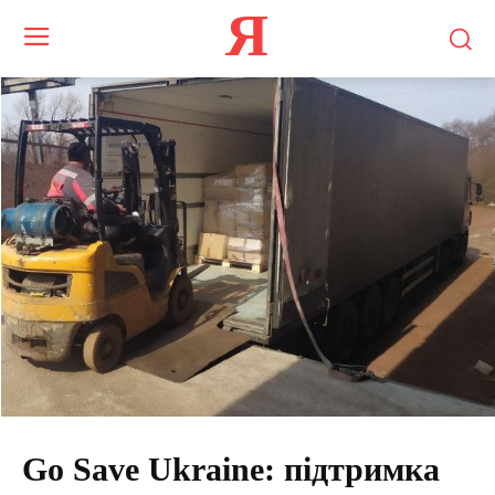
Я
Go Save Ukraine: підтримка