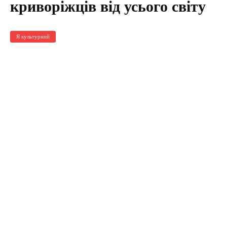
криворіжців від усього світу
Я культурний