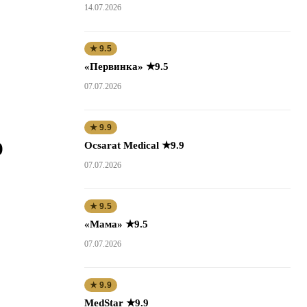
14.07.2026
★ 9.5
«Первинка» ★9.5
07.07.2026
★ 9.9
о
Ocsarat Medical ★9.9
07.07.2026
★ 9.5
«Мама» ★9.5
07.07.2026
★ 9.9
MedStar ★9.9