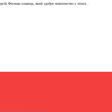
ргій Фесенко плавець, який здобув чемпіонство у літніх...