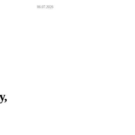
06.07.2026
у,