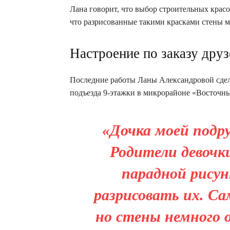
Лана говорит, что выбор строительных красо
что разрисованные такими красками стены 
Настроение по заказу друз
Последние работы Ланы Александровой сдел
подъезда 9-этажки в микрорайоне «Восточн
«Дочка моей подру
Родители девочк
парадной рисун
разрисовать их. Са
но стены немного 