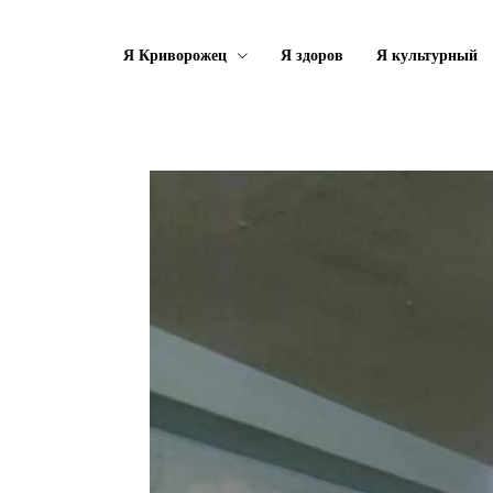
Я Криворожец
Я здоров
Я культурный