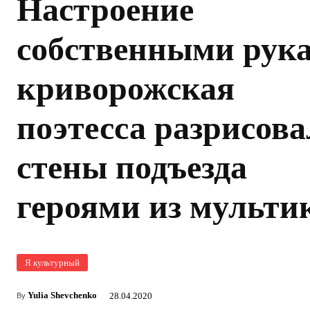
Настроение
собственными рук
криворожская
поэтесса разрисова
стены подъезда
героями из мульти
Я культурный
Yulia Shevchenko
28.04.2020
By