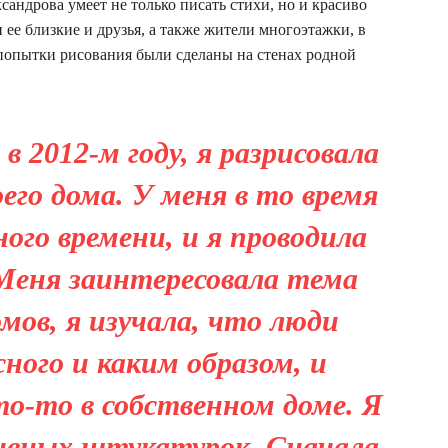
андрова умеет не только писать стихи, но и красиво
 ее близкие и друзья, а также жители многоэтажки, в
 попытки рисования были сделаны на стенах родной
в 2012-м году, я разрисовала
его дома. У меня в то время
ого времени, и я проводила
 Меня заинтересовала тема
мов, я изучала, что люди
ного и каким образом, и
о-то в собственном доме. Я
ивных штукатурок. Сначала