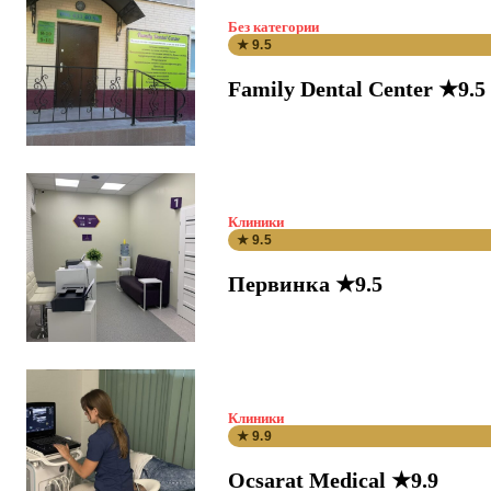
Без категории
★ 9.5
Family Dental Center ★9.5
Клиники
★ 9.5
Первинка ★9.5
Клиники
★ 9.9
Ocsarat Medical ★9.9