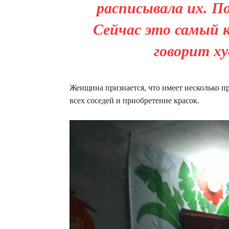
расписывала их. По
Сейчас это самый к
говорит х
Женщина признается, что имеет несколько п
всех соседей и приобретение красок.