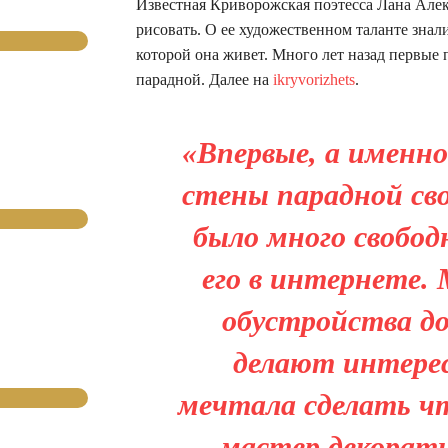
Известная Криворожская поэтесса Лана Алекс
рисовать. О ее художественном таланте знали
которой она живет. Много лет назад первые
парадной. Далее на
ikryvorizhets
.
«Впервые, а именно 
стены парадной сво
было много свободн
его в интернете.
обустройства до
делают интерес
мечтала сделать чт
— мастер декорат