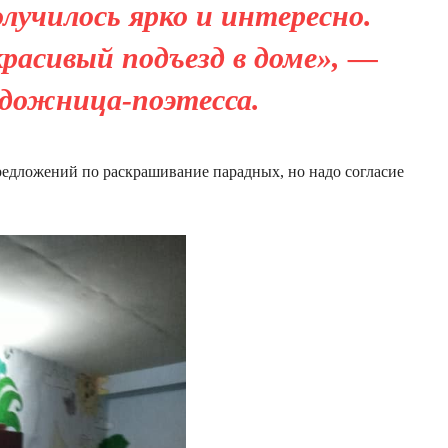
лучилось ярко и интересно.
расивый подъезд в доме», —
удожница-поэтесса.
редложений по раскрашивание парадных, но надо согласие