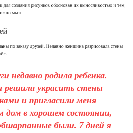
к для создания рисунков обоснован их выносливостью и тем,
можно мыть.
ей
аны по заказу друзей. Недавно женщина разрисовала стены
ый».
ги недавно родила ребенка.
и решили украсить стены
ками и пригласили меня
м дом в хорошем состоянии,
обшарпанные были. 7 дней я