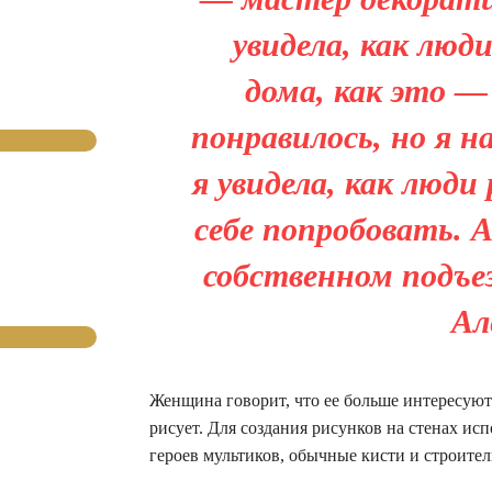
увидела, как лю
дома, как это —
понравилось, но я н
я увидела, как люди
себе попробовать. А
собственном подъе
Ал
Женщина говорит, что ее больше интересуют
рисует. Для создания рисунков на стенах ис
героев мультиков, обычные кисти и строител