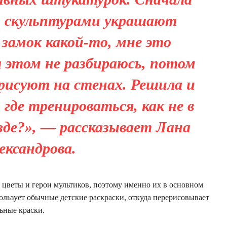
ди скульптурами украшают
 замок какой-то, мне это
а этом не разбираюсь, потом
 рисуют на стенах. Решила и
 где тренироваться, как не в
зде?», — рассказывает Лана
ександрова.
 цветы и герои мультиков, поэтому именно их в основном
пользует обычные детские раскраски, откуда перерисовывает
ьные краски.