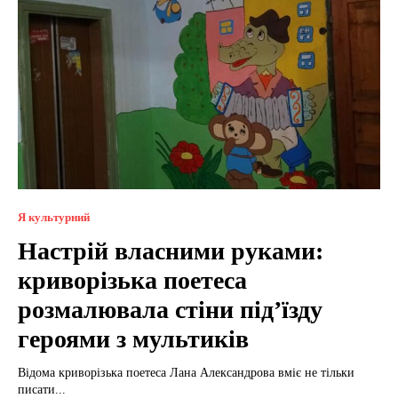
Я культурний
Настрій власними руками:
криворізька поетеса
розмалювала стіни під’їзду
героями з мультиків
Відома криворізька поетеса Лана Александрова вміє не тільки
писати...