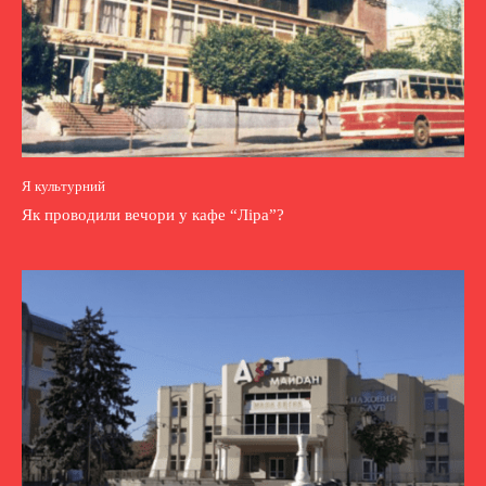
Я культурний
Як проводили вечори у кафе “Ліра”?