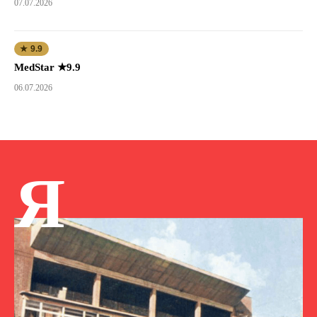
07.07.2026
★ 9.9
MedStar ★9.9
06.07.2026
Я