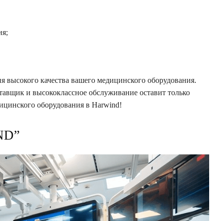
ия;
я высокого качества вашего медицинского оборудования.
авщик и высококлассное обслуживание оставит только
ицинского оборудования в Harwind!
ND”