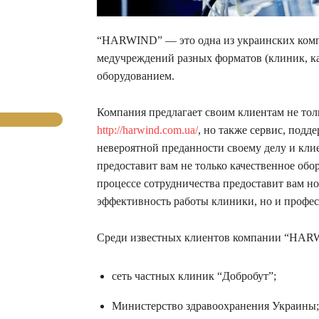
“HARWIND” — это одна из украинских компа
медучреждений разных форматов (клиник, 
оборудованием.
Компания предлагает своим клиентам не тол
http://harwind.com.ua/
, но также сервис, подд
невероятной преданности своему делу и к
предоставит вам не только качественное обо
процессе сотрудничества предоставит вам н
эффективность работы клиники, но и профе
Среди известных клиентов компании “HARW
сеть частных клиник “Добробут”;
Министерство здравоохранения Украины;