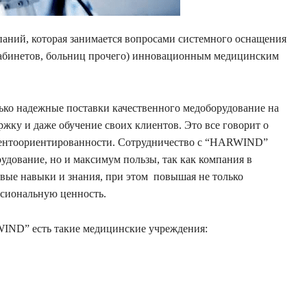
ний, которая занимается вопросами системного оснащения
кабинетов, больниц прочего) инновационным медицинским
ько надежные поставки качественного медоборудование на
ержку и даже обучение своих клиентов. Это все говорит о
лиентоориентированности. Сотрудничество с “HARWIND”
рудование, но и максимум пользы, так как компания в
овые навыки и знания, при этом повышая не только
ссиональную ценность.
IND” есть такие медицинские учреждения: