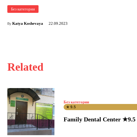
Без категории
Katya Koshevaya
22.09.2023
By
Related
Без категории
★ 9.5
Family Dental Center ★9.5