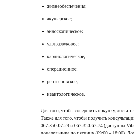
жизнеобеспечения;
акушерское;
эндоскопическое;
ультразвуковое;
кардиологическое;
операционное;
рентгеновское;
неантологическое.
Для того, чтобы совершить покупку, достаточ
Также для того, чтобы получить консультаци
067-350-07-29 и 067-350-67-74 (доступны Vib
понедельника по пятницу (09:00 – 18:00). Д