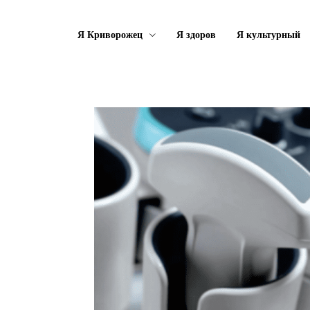
Я Криворожец
Я здоров
Я культурный