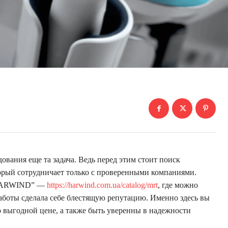
вания еще та задача. Ведь перед этим стоит поиск
орый сотрудничает только с проверенными компаниями.
 “HARWIND” —
https://harwind.com.ua/catalog/mrt
, где можно
аботы сделала себе блестящую репутацию. Именно здесь вы
 выгодной цене, а также быть уверенны в надежности