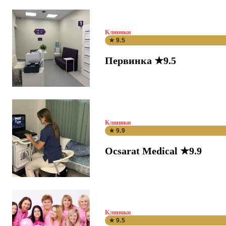
Клиники
★ 9.5
Первинка ★9.5
Клиники
★ 9.9
Ocsarat Medical ★9.9
Клиники
★ 9.5