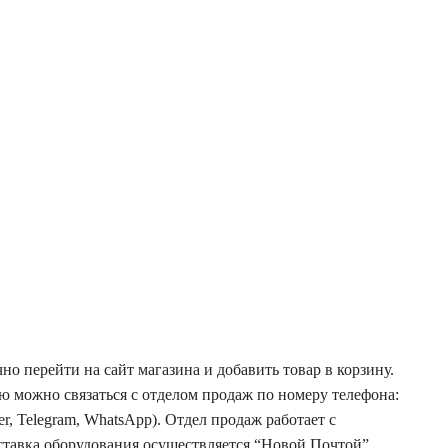
но перейти на сайт магазина и добавить товар в корзину.
ю можно связаться с отделом продаж по номеру телефона:
er, Telegram, WhatsApp). Отдел продаж работает с
оставка оборудования осуществляется “Новой Почтой”.