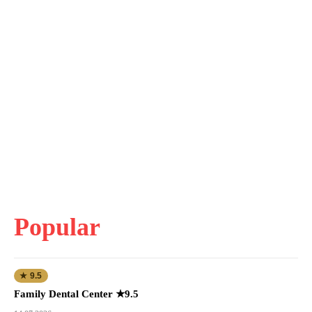
Popular
★ 9.5
Family Dental Center ★9.5