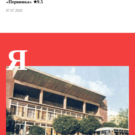
«Первинка» ★9.5
07.07.2026
Я