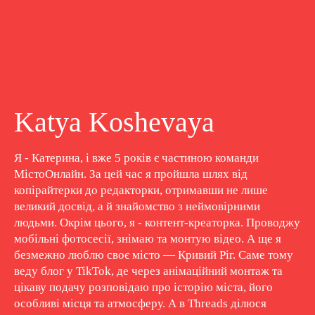
Katya Koshevaya
Я - Катерина, і вже 5 років є частиною команди
МістоОнлайн. За цей час я пройшла шлях від
копірайтерки до редакторки, отримавши не лише
великий досвід, а й знайомство з неймовірними
людьми. Окрім цього, я - контент-креаторка. Проводжу
мобільні фотосесії, знімаю та монтую відео. А ще я
безмежно люблю своє місто — Кривий Ріг. Саме тому
веду блог у TikTok, де через анімаційний монтаж та
цікаву подачу розповідаю про історію міста, його
особливі місця та атмосферу. А в Threads ділюся