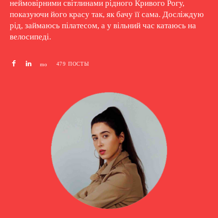
неймовірними світлинами рідного Кривого Рогу,
показуючи його красу так, як бачу її сама. Досліждую
рід, займаюсь пілатесом, а у вільний час катаюсь на
велосипеді.
479 ПОСТЫ