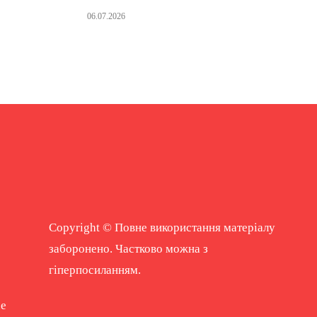
06.07.2026
Copyright © Повне використання матеріалу
заборонено. Частково можна з
гіперпосиланням.
ne