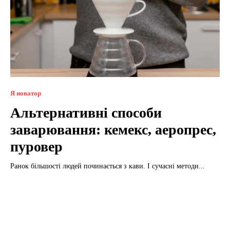
Я новатор
Альтернативні способи
заварювання: кемекс, аеропрес,
пуровер
Ранок більшості людей починається з кави. І сучасні методи...