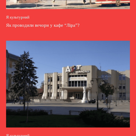
Я культурний
Як проводили вечори у кафе “Ліра”?
Я культурний