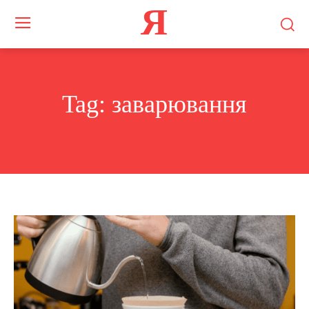
Я
Tag:
заварювання