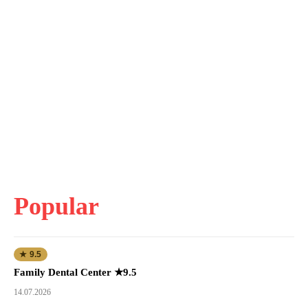
Popular
★ 9.5
Family Dental Center ★9.5
14.07.2026