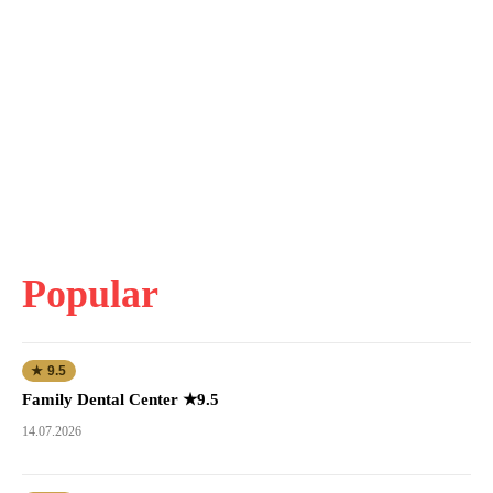
Popular
★ 9.5
Family Dental Center ★9.5
14.07.2026