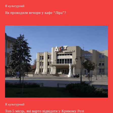
Я культурний
Як проводили вечори у кафе “Ліра”?
Я культурний
Топ-5 місць, які варто відвідати у Кривому Розі