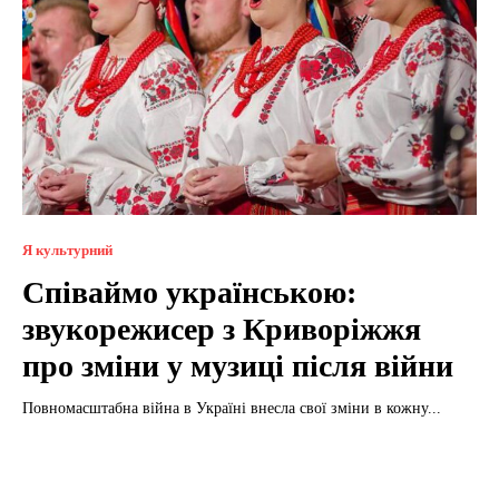
Я культурний
Співаймо українською:
звукорежисер з Криворіжжя
про зміни у музиці після війни
Повномасштабна війна в Україні внесла свої зміни в кожну...