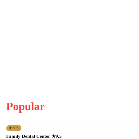
Popular
★ 9.5
Family Dental Center ★9.5