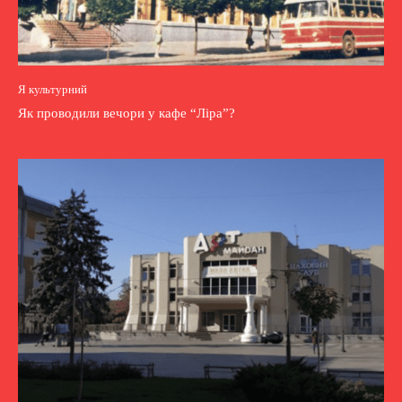
Я культурний
Як проводили вечори у кафе “Ліра”?