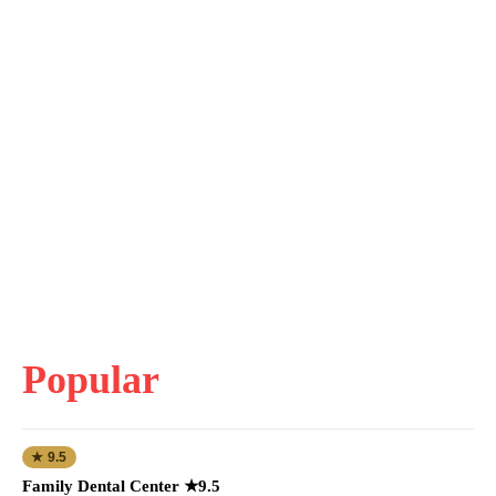
Popular
★ 9.5
Family Dental Center ★9.5