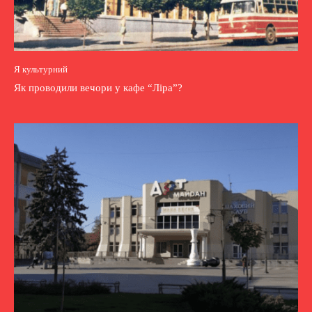
Я культурний
Як проводили вечори у кафе “Ліра”?