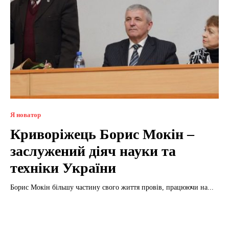
Я новатор
Криворіжець Борис Мокін –
заслужений діяч науки та
техніки України
Борис Мокін більшу частину свого життя провів, працюючи на...