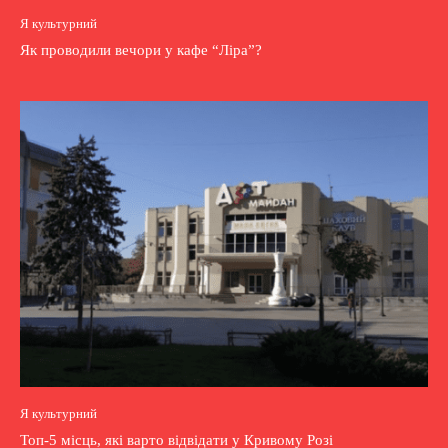
Я культурний
Як проводили вечори у кафе “Ліра”?
Я культурний
Топ-5 місць, які варто відвідати у Кривому Розі