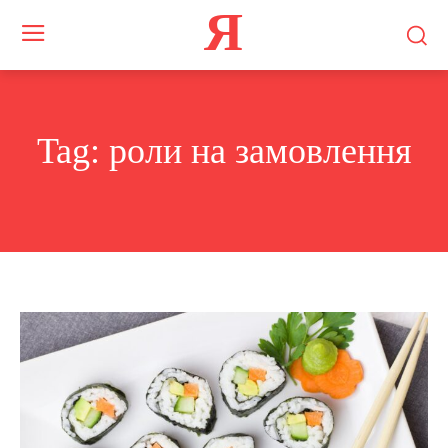
Я
Tag:
роли на замовлення