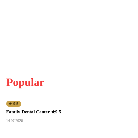
Popular
★ 9.5
Family Dental Center ★9.5
14.07.2026