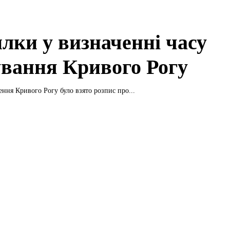
лки у визначенні часу
ування Кривого Рогу
ення Кривого Рогу було взято розпис про...