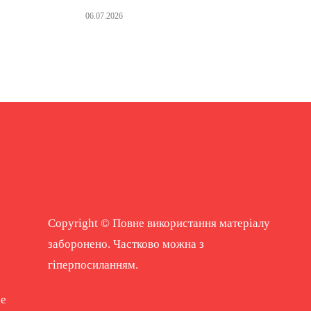
06.07.2026
Copyright © Повне використання матеріалу
заборонено. Частково можна з
гіперпосиланням.
ne