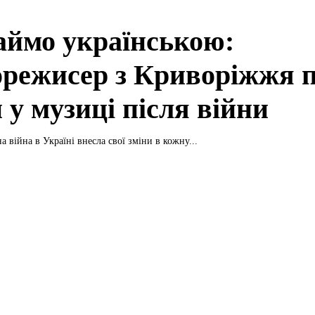
аймо українською:
орежисер з Криворіжжя 
 у музиці після війни
 війна в Україні внесла свої зміни в кожну...