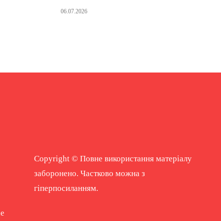
06.07.2026
Copyright © Повне використання матеріалу
заборонено. Частково можна з
гіперпосиланням.
ne