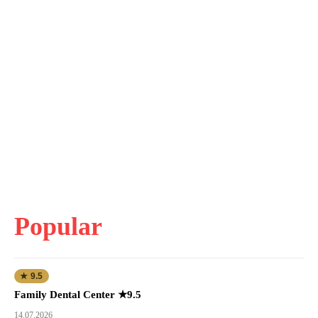
Popular
★ 9.5
Family Dental Center ★9.5
14.07.2026