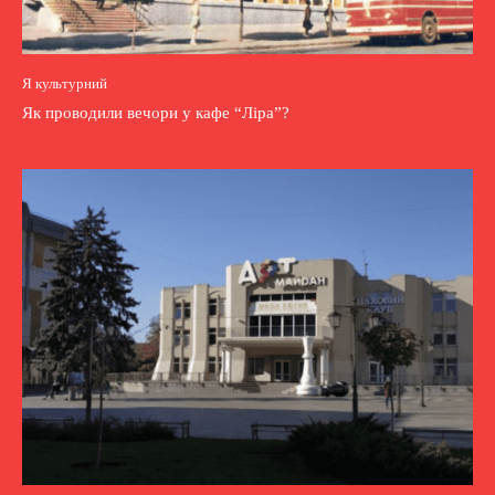
Я культурний
Як проводили вечори у кафе “Ліра”?