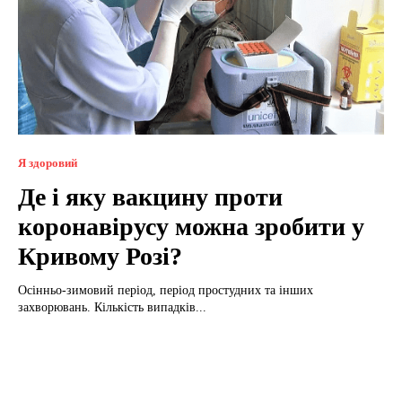
Я здоровий
Де і яку вакцину проти
коронавірусу можна зробити у
Кривому Розі?
Осінньо-зимовий період, період простудних та інших
захворювань. Кількість випадків...