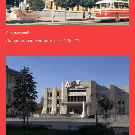
Я культурний
Як проводили вечори у кафе “Ліра”?