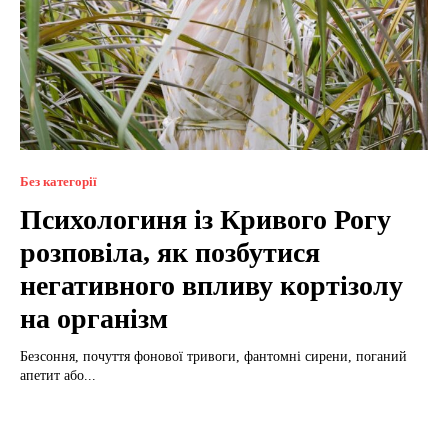
Без категорії
Психологиня із Кривого Рогу
розповіла, як позбутися
негативного впливу кортізолу
на організм
Безсоння, почуття фонової тривоги, фантомні сирени, поганий
апетит або...