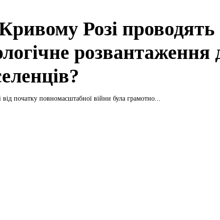
 Кривому Розі проводять
ологічне розвантаження 
селенців?
 від початку повномасштабної війни була грамотно...