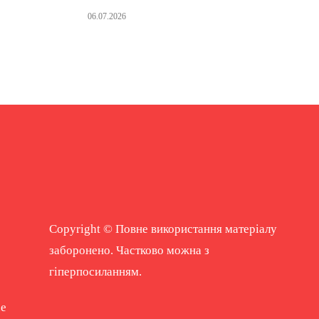
06.07.2026
Copyright © Повне використання матеріалу
заборонено. Частково можна з
гіперпосиланням.
ne