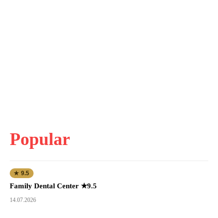
Popular
★ 9.5
Family Dental Center ★9.5
14.07.2026