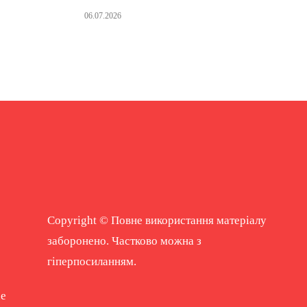
06.07.2026
Copyright © Повне використання матеріалу
заборонено. Частково можна з
гіперпосиланням.
ne