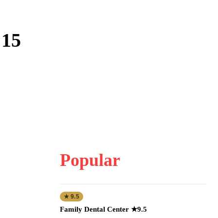
 15
Popular
★ 9.5
Family Dental Center ★9.5