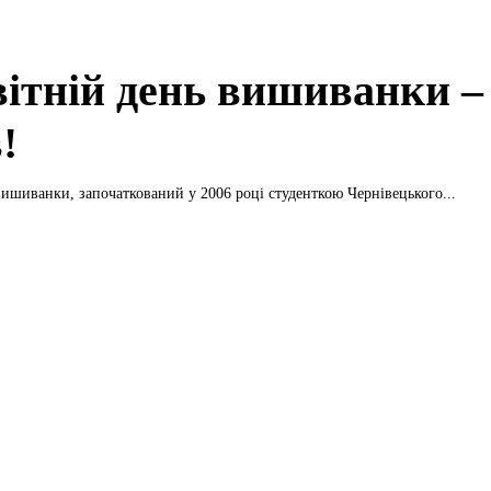
вітній день вишиванки –
!
вишиванки, започаткований у 2006 році студенткою Чернівецького...