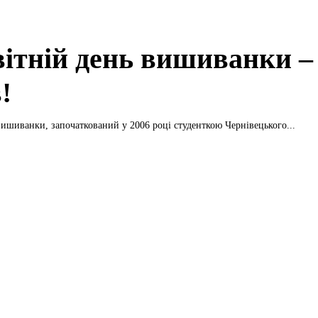
вітній день вишиванки –
!
вишиванки, започаткований у 2006 році студенткою Чернівецького...