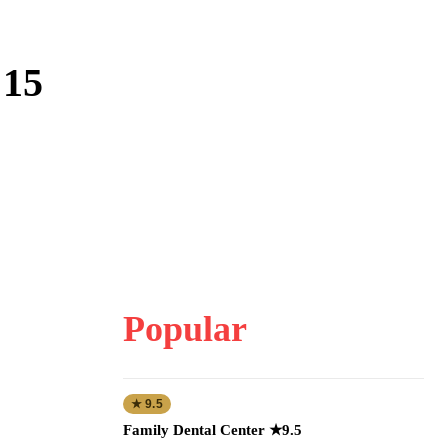
 15
Popular
★ 9.5
Family Dental Center ★9.5