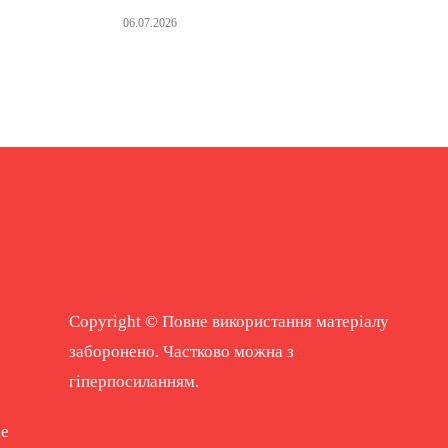
06.07.2026
Copyright © Повне використання матеріалу
заборонено. Частково можна з
гіперпосиланням.
ne