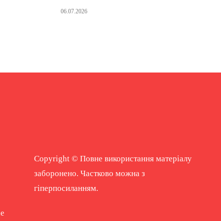
06.07.2026
Copyright © Повне використання матеріалу
заборонено. Частково можна з
гіперпосиланням.
ne