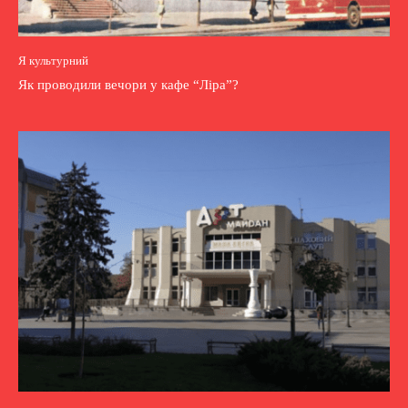
Я культурний
Як проводили вечори у кафе “Ліра”?