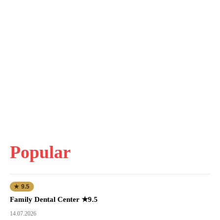
Popular
★ 9.5
Family Dental Center ★9.5
14.07.2026