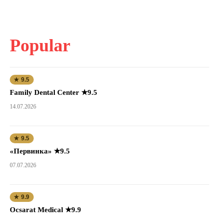
Popular
★ 9.5
Family Dental Center ★9.5
14.07.2026
★ 9.5
«Первинка» ★9.5
07.07.2026
★ 9.9
Ocsarat Medical ★9.9