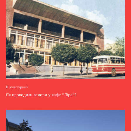
Я культурний
Як проводили вечори у кафе “Ліра”?