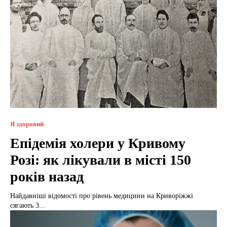
Я здоровий
Епідемія холери у Кривому
Розі: як лікували в місті 150
років назад
Найдавніші відомості про рівень медицини на Криворіжжі
сягають 3...