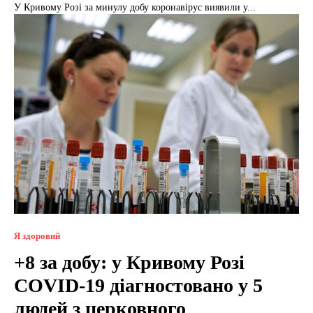
У Кривому Розі за минулу добу коронавірус виявили у...
Я здоровий
+8 за добу: у Кривому Розі
COVID-19 діагностовано у 5
людей з церковного