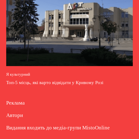
Я культурний
Топ-5 місць, які варто відвідати у Кривому Розі
Реклама
Автори
Видання входить до медіа-групи
MistoOnline