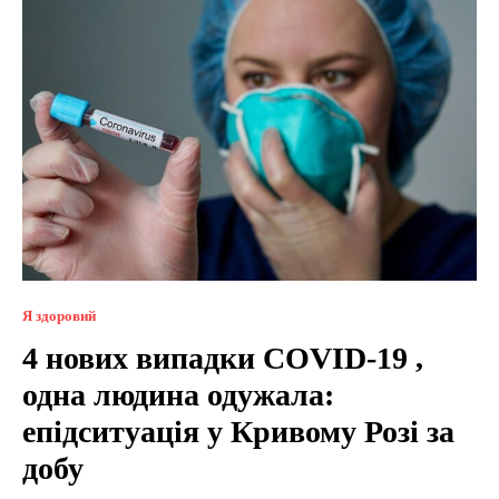
Я здоровий
4 нових випадки COVID-19 ,
одна людина одужала:
епідситуація у Кривому Розі за
добу