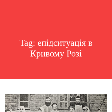
Tag:
епідситуація в
Кривому Розі