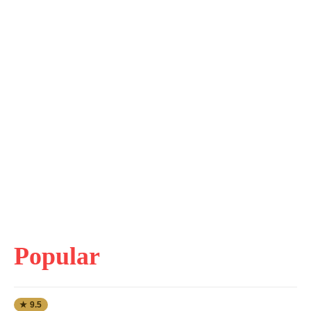
Popular
★ 9.5