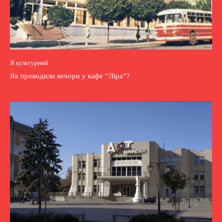
Я культурний
Як проводили вечори у кафе “Ліра”?