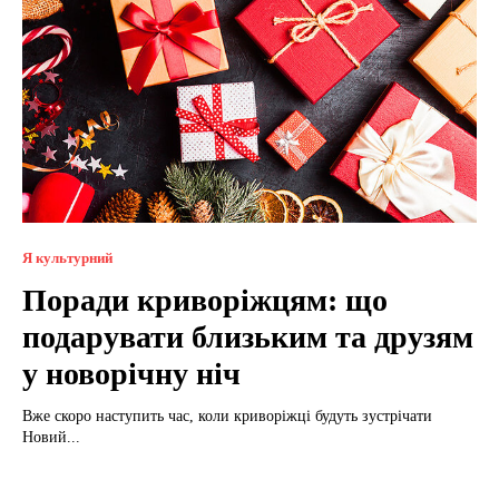
Я культурний
Поради криворіжцям: що
подарувати близьким та друзям
у новорічну ніч
Вже скоро наступить час, коли криворіжці будуть зустрічати
Новий...