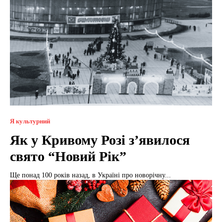
Я культурний
Як у Кривому Розі з’явилося
свято “Новий Рік”
Ще понад 100 років назад, в Україні про новорічну...