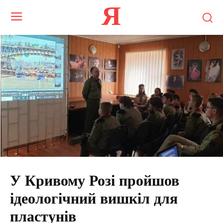
Я
У Кривому Розі пройшов
ідеологічний вишкіл для
пластунів