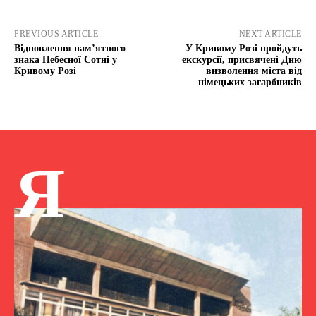
PREVIOUS ARTICLE
NEXT ARTICLE
Відновлення пам’ятного
У Кривому Розі пройдуть
знака Небесної Сотні у
екскурсії, присвячені Дню
Кривому Розі
визволення міста від
німецьких загарбників
Я