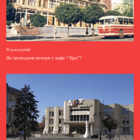
Я культурний
Як проводили вечори у кафе “Ліра”?