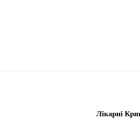
Лікарні Кри