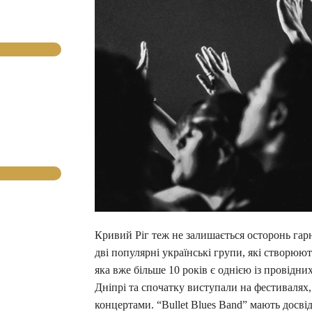
Кривий Ріг теж не залишається осторонь гар
дві популярні українські групи, які створюють
яка вже більше 10 років є однією із провідни
Дніпрі та спочатку виступали на фестивалях,
концертами. “Bullet Blues Band” мають досв