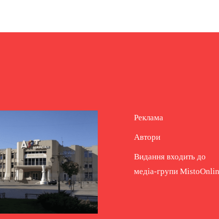
Реклама
Автори
Видання входить до
медіа-групи
MistoOnli