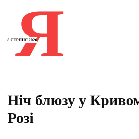
Я
8 СЕРПНЯ 2026
Ніч блюзу у Криво
Розі