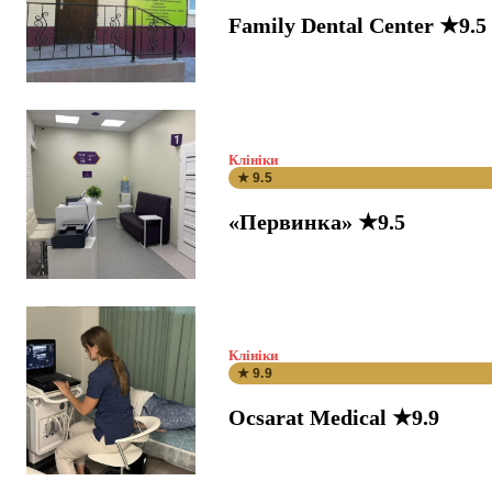
Family Dental Center ★9.5
Клініки
★ 9.5
«Первинка» ★9.5
Клініки
★ 9.9
Ocsarat Medical ★9.9