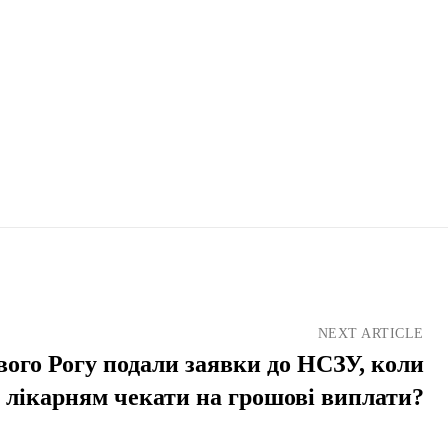
NEXT ARTICLE
вого Рогу подали заявки до НСЗУ, коли
лікарням чекати на грошові виплати?