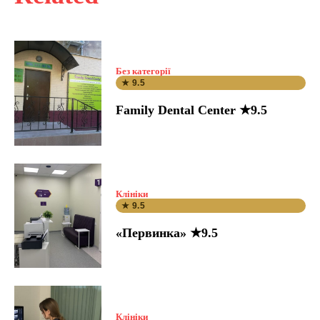
Без категорії
★ 9.5
Family Dental Center ★9.5
Клініки
★ 9.5
«Первинка» ★9.5
Клініки