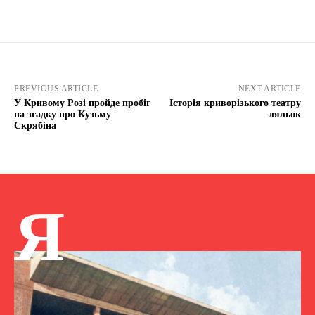
PREVIOUS ARTICLE
NEXT ARTICLE
У Кривому Розі пройде пробіг
Історія криворізького театру
на згадку про Кузьму
ляльок
Скрябіна
Я