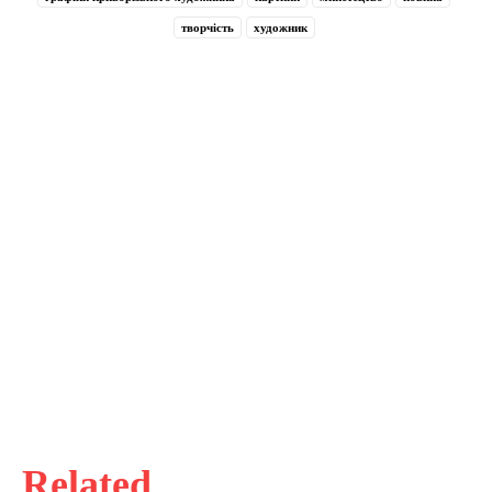
творчість
художник
Related