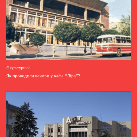
Я культурний
Як проводили вечори у кафе “Ліра”?