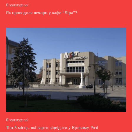
Я культурний
Як проводили вечори у кафе “Ліра”?
Я культурний
Топ-5 місць, які варто відвідати у Кривому Розі