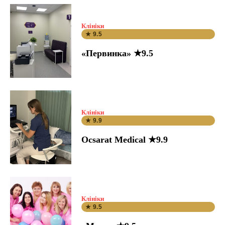
Клініки
★ 9.5
«Первинка» ★9.5
Клініки
★ 9.9
Ocsarat Medical ★9.9
Клініки
★ 9.5