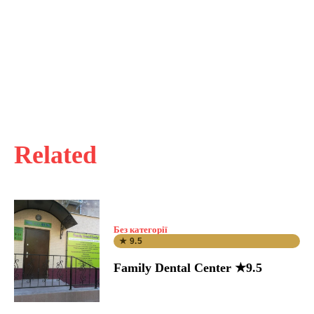
Related
Без категорії
★ 9.5
Family Dental Center ★9.5