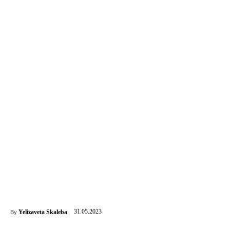
31.05.2023
Yelizaveta Skaleba
By