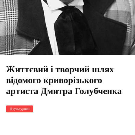
Життєвий і творчий шлях
відомого криворізького
артиста Дмитра Голубченка
Я культурний